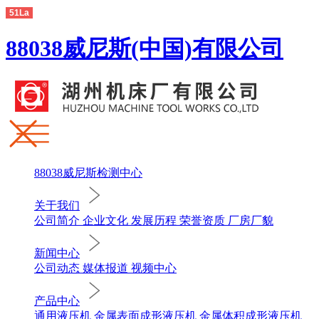
51La
88038威尼斯(中国)有限公司
88038威尼斯检测中心
关于我们
公司简介
企业文化
发展历程
荣誉资质
厂房厂貌
新闻中心
公司动态
媒体报道
视频中心
产品中心
通用液压机
金属表面成形液压机
金属体积成形液压机